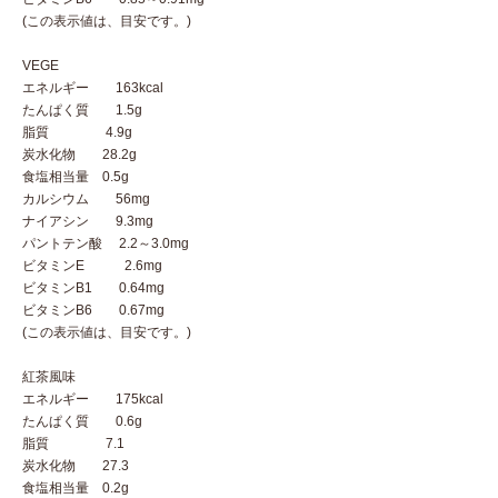
(この表示値は、目安です。)
VEGE
エネルギー 163kcal
たんぱく質 1.5g
脂質 4.9g
炭水化物 28.2g
食塩相当量 0.5g
カルシウム 56mg
ナイアシン 9.3mg
パントテン酸 2.2～3.0mg
ビタミンE 2.6mg
ビタミンB1 0.64mg
ビタミンB6 0.67mg
(この表示値は、目安です。)
紅茶風味
エネルギー 175kcal
たんぱく質 0.6g
脂質 7.1
炭水化物 27.3
食塩相当量 0.2g