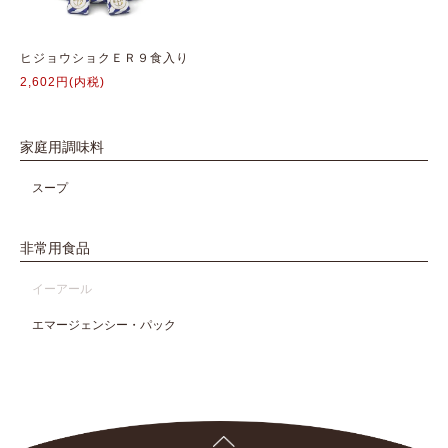
ヒジョウショクＥＲ９食入り
2,602円(内税)
家庭用調味料
スープ
非常用食品
イーアール
エマージェンシー・パック