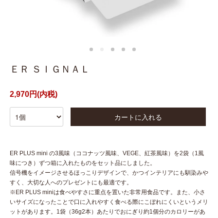
ＥＲ ＳＩＧＮＡＬ
2,970円(内税)
カートに入れる
ER PLUS mini の3風味（ココナッツ風味、VEGE、紅茶風味）を2袋（1風
味につき）ずつ箱に入れたものをセット品にしました。
信号機をイメージさせるほっこりデザインで、かつインテリアにも馴染みや
すく、大切な人へのプレゼントにも最適です。
※ER PLUS miniは食べやすさに重点を置いた非常用食品です。また、小さ
いサイズになったことで口に入れやすく食べる際にこぼれにくいというメリ
ットがあります。1袋（36g2本）あたりでおにぎり約1個分のカロリーがあ