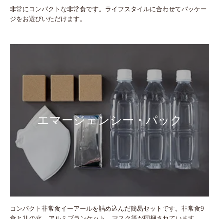
非常にコンパクトな非常食です。ライフスタイルに合わせてパッケー
ジをお選びいただけます。
エマージェンシー・パック
コンパクト非常食イーアールを詰め込んだ簡易セットです。非常食9
食と1Lの水、アルミブランケット、マスク等が同梱されています