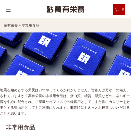
0
萬有栄養
>
非常用食品
地震を始めとする天災はいつやってくるかわかりません。皆さんは万が一の備え、
されていますか？萬有栄養の非常用食品は、蛋白質、糖質、脂質などのエネルギー
源を中心に配合され、ご家庭やオフィスでの備蓄用として、また常にカロリーを必
要とする登山用としてもご利用になれます。非常時にもきっとお役立ちいただける
ことと思います。
非常用食品