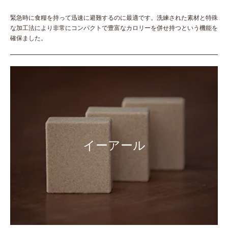
緊急時に食糧を持って迅速に避難するのに最適です。洗練された素材と特殊
な加工法により非常にコンパクトで豊富なカロリーを併せ持つという機能を
確保ました。
イーアール