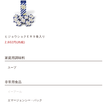
ヒジョウショクＥＲ９食入り
2,602円(内税)
家庭用調味料
スープ
非常用食品
イーアール
エマージェンシー・パック