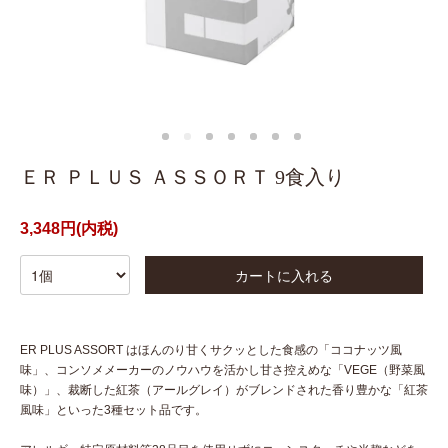
ＥＲ ＰＬＵＳ ＡＳＳＯＲＴ 9食入り
3,348円(内税)
カートに入れる
ER PLUS ASSORT はほんのり甘くサクッとした食感の「ココナッツ風
味」、コンソメメーカーのノウハウを活かし甘さ控えめな「VEGE（野菜風
味）」、裁断した紅茶（アールグレイ）がブレンドされた香り豊かな「紅茶
風味」といった3種セット品です。