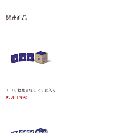
関連商品
ＴＨＥ救難食糧ＥＲ３食入り
950円(内税)