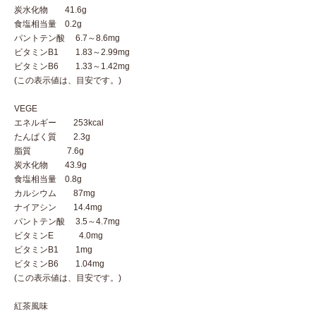
炭水化物 41.6g
食塩相当量 0.2g
パントテン酸 6.7～8.6mg
ビタミンB1 1.83～2.99mg
ビタミンB6 1.33～1.42mg
(この表示値は、目安です。)
VEGE
エネルギー 253kcal
たんぱく質 2.3g
脂質 7.6g
炭水化物 43.9g
食塩相当量 0.8g
カルシウム 87mg
ナイアシン 14.4mg
パントテン酸 3.5～4.7mg
ビタミンE 4.0mg
ビタミンB1 1mg
ビタミンB6 1.04mg
(この表示値は、目安です。)
紅茶風味