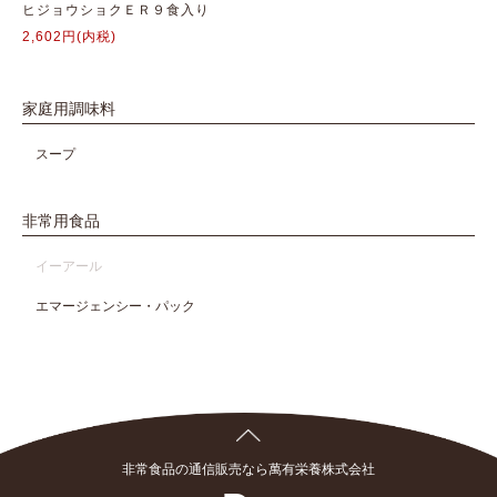
ヒジョウショクＥＲ９食入り
2,602円(内税)
家庭用調味料
スープ
非常用食品
イーアール
エマージェンシー・パック
非常食品の通信販売なら萬有栄養株式会社