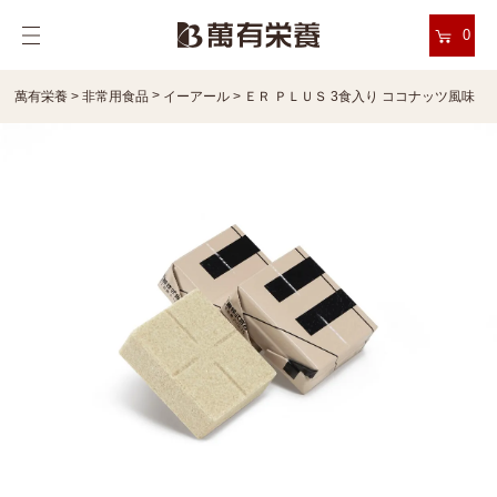
0
>
萬有栄養
>
非常用食品
イーアール
>
ＥＲ ＰＬＵＳ 3食入り ココナッツ風味