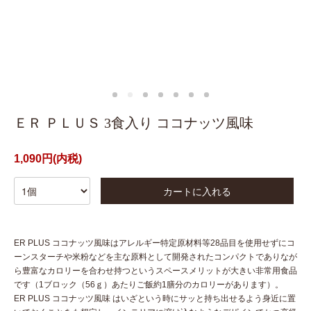
ＥＲ ＰＬＵＳ 3食入り ココナッツ風味
1,090円(内税)
カートに入れる
ER PLUS ココナッツ風味はアレルギー特定原材料等28品目を使用せずにコ
ーンスターチや米粉などを主な原料として開発されたコンパクトでありなが
ら豊富なカロリーを合わせ持つというスペースメリットが大きい非常用食品
です（1ブロック（56ｇ）あたりご飯約1膳分のカロリーがあります）。
ER PLUS ココナッツ風味 はいざという時にサッと持ち出せるよう身近に置